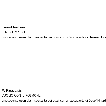
Leonid Andreev
IL RISO ROSSO
cinquecento esemplari, sessanta dei quali con un’acquaforte di
Helena Hor
M. Karagatsis
L’UOMO CON IL POLMONE
cinquecento esemplari, sessanta dei quali con un’acquaforte di
Josef Hnìzd