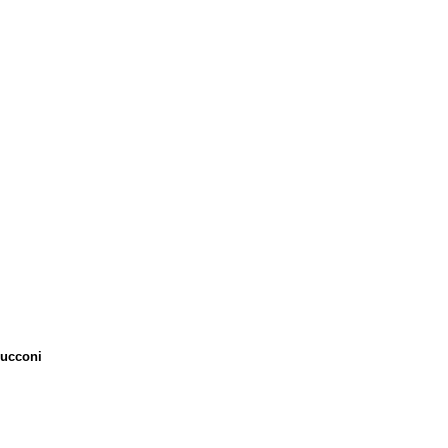
ucconi