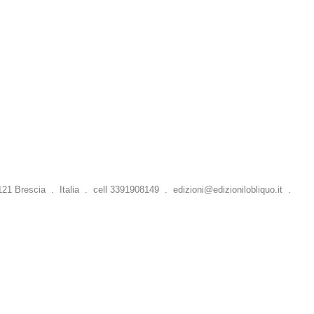
 Brescia . Italia . cell 3391908149 .
edizioni@edizionilobliquo.it
.