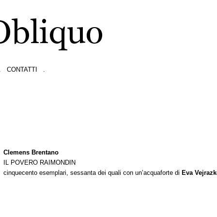
.
CONTATTI
.
Clemens Brentano
IL POVERO RAIMONDIN
cinquecento esemplari, sessanta dei quali con un’acquaforte di
Eva Vejraz