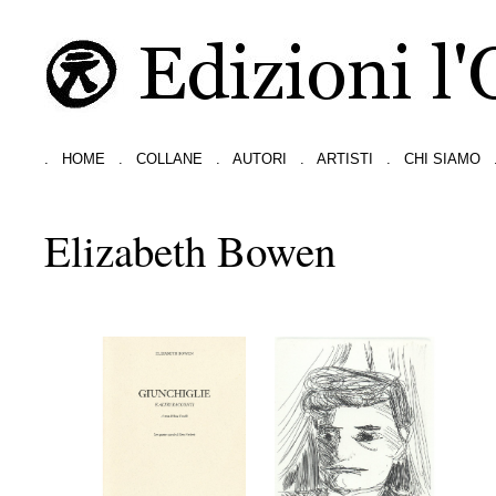
.
HOME
.
COLLANE
.
AUTORI
.
ARTISTI
.
CHI SIAMO
Elizabeth Bowen