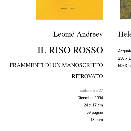
Leonid Andreev
Hel
IL RISO ROSSO
Acquafo
230 x 
FRAMMENTI DI UN MANOSCRITTO
50+X es
RITROVATO
Interferenze 27
Dicembre 1994
24 x 17 cm
59 pagine
13 euro