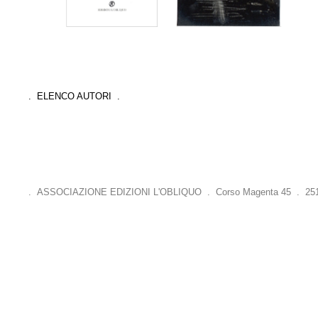
. ELENCO AUTORI .
. ASSOCIAZIONE EDIZIONI L'OBLIQUO . Corso Magenta 45 . 25121