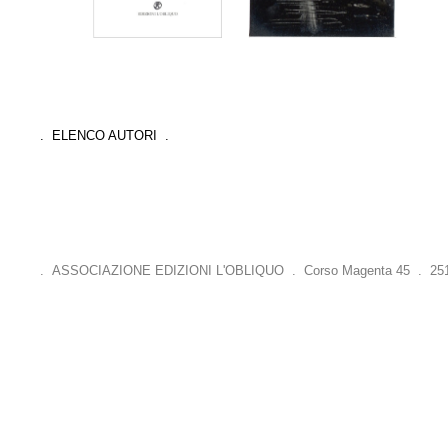
. ELENCO AUTORI .
. ASSOCIAZIONE EDIZIONI L'OBLIQUO . Corso Magenta 45 . 25121