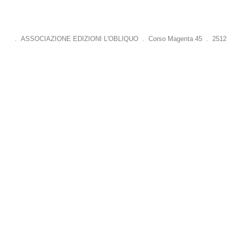
. ASSOCIAZIONE EDIZIONI L'OBLIQUO . Corso Magenta 45 . 25121 