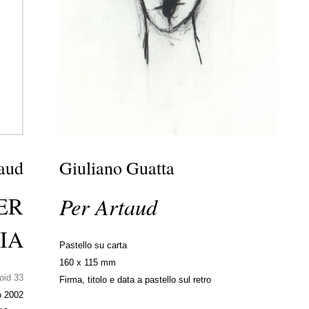
aud
Giuliano Guatta
ER
Per Artaud
IA
Pastello su carta
160 x 115 mm
oid 33
Firma, titolo e data a pastello sul retro
o 2002