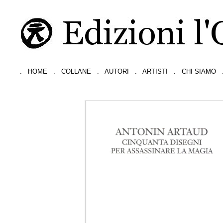
.
HOME
.
COLLANE
.
AUTORI
.
ARTISTI
.
CHI SIAMO