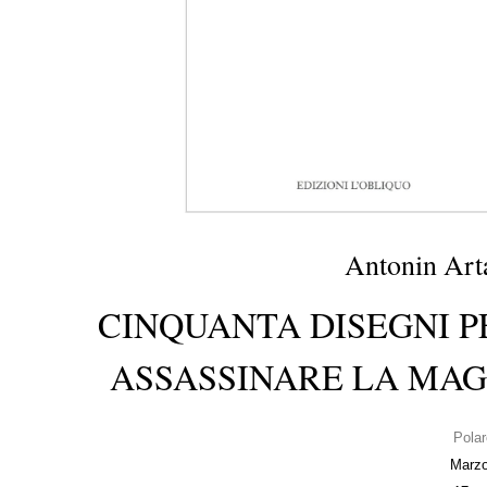
Antonin Art
CINQUANTA DISEGNI P
ASSASSINARE LA MAG
Polar
Marz