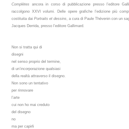
Complètes
ancora in corso di pubblicazione presso l’editore Gall
raccolgono XXVI volumi. Delle opere grafiche l’edizione più comp
costituita dai
Portraits et dessins
, a cura di Paule Thévenin con un sag
Jacques Derrida, presso l’editore Gallimard.
Non si tratta qui di
disegni
nel senso proprio del termine,
di un’incorporazione qualsiasi
della realtà attraverso il disegno.
Non sono un tentativo
per rinnovare
l’arte
cui non ho mai creduto
del disegno
no
ma per capirli