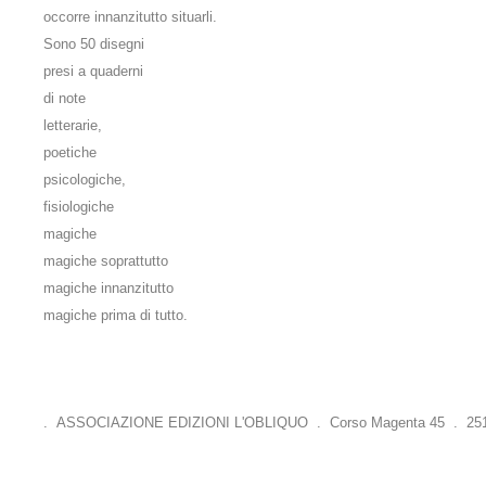
occorre innanzitutto situarli.
Sono 50 disegni
presi a quaderni
di note
letterarie,
poetiche
psicologiche,
fisiologiche
magiche
magiche soprattutto
magiche innanzitutto
magiche prima di tutto.
. ASSOCIAZIONE EDIZIONI L'OBLIQUO . Corso Magenta 45 . 25121