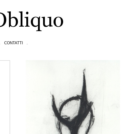
.
CONTATTI
.