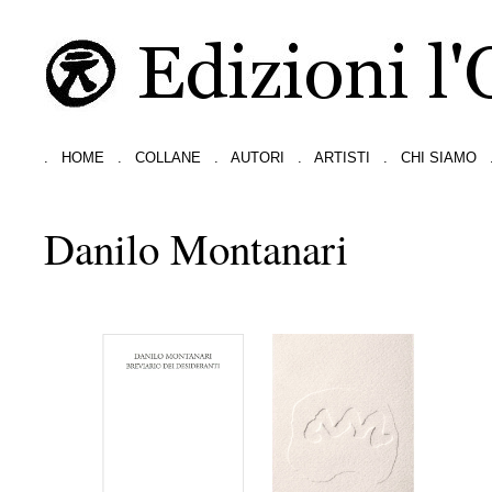
.
HOME
.
COLLANE
.
AUTORI
.
ARTISTI
.
CHI SIAMO
Danilo Montanari