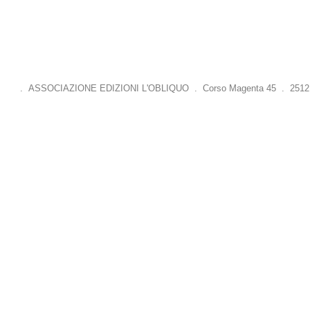
. ASSOCIAZIONE EDIZIONI L'OBLIQUO . Corso Magenta 45 . 25121 