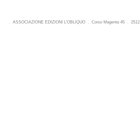
. ASSOCIAZIONE EDIZIONI L'OBLIQUO . Corso Magenta 45 . 25121 