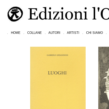
.
HOME
.
COLLANE
.
AUTORI
.
ARTISTI
.
CHI SIAMO
.