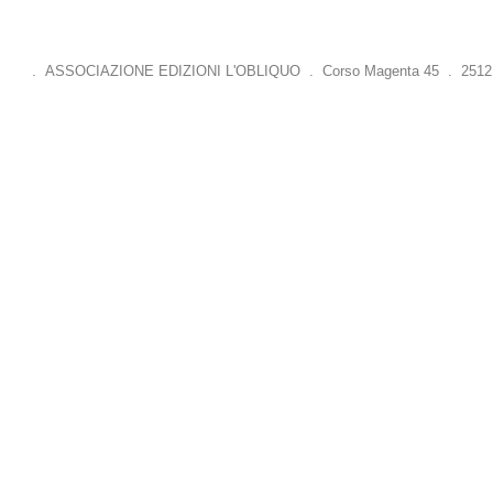
. ASSOCIAZIONE EDIZIONI L'OBLIQUO . Corso Magenta 45 . 25121 