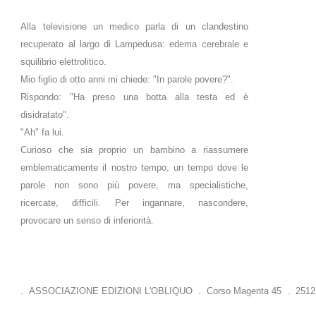
Alla televisione un medico parla di un clandestino
recuperato al largo di Lampedusa: edema cerebrale e
squilibrio elettrolitico.
Mio figlio di otto anni mi chiede: "In parole povere?".
Rispondo: "Ha preso una botta alla testa ed è
disidratato".
"Ah" fa lui.
Curioso che sia proprio un bambino a riassumere
emblematicamente il nostro tempo, un tempo dove le
parole non sono più povere, ma specialistiche,
ricercate, difficili. Per ingannare, nascondere,
provocare un senso di inferiorità.
. ASSOCIAZIONE EDIZIONI L'OBLIQUO . Corso Magenta 45 . 25121 