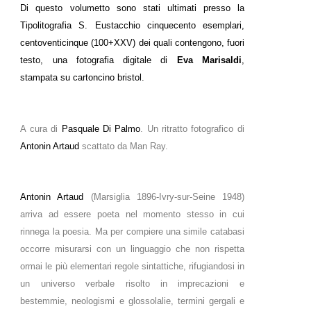
Di questo volumetto sono stati ultimati presso la
Tipolitografia S. Eustacchio cinquecento esemplari,
centoventicinque (100+XXV) dei quali contengono, fuori
testo, una fotografia digitale di
Eva Marisaldi
,
stampata su cartoncino bristol.
A cura di
Pasquale Di Palmo
. Un ritratto fotografico di
Antonin Artaud
scattato da Man Ray.
Antonin Artaud
(Marsiglia 1896-Ivry-sur-Seine 1948)
arriva ad essere poeta nel momento stesso in cui
rinnega la poesia. Ma per compiere una simile catabasi
occorre misurarsi con un linguaggio che non rispetta
ormai le più elementari regole sintattiche, rifugiandosi in
un universo verbale risolto in imprecazioni e
bestemmie, neologismi e glossolalie, termini gergali e