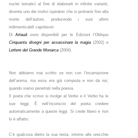
nuclei tematici al fine di elaborarli in infinite varianti,
diventa uno dei motivi ispiratori che si protrarrà fino alla
morte dell’autore, producendo i suoi ultimi
indimenticabili capolavori.
Di
Artaud
sono disponibili per le Edizioni l’Obliquo
Cinquanta disegni per assassinare la magia
(2002) e
Lettere del Grande Monarca
(2004).
Non abbiamo mai scritto se non con l’incarnazione
dell’anima, ma essa era già compiuta e non da noi,
quando siamo penetrati nella poesia.
Il poeta che scrive si rivolge al Verbo e il Verbo ha le
sue leggi. È nell’inconscio del poeta credere
automaticamente a queste leggi. Si crede libero e non
lo è affatto.
C’è qualcosa dietro la sua testa, intorno alle orecchie