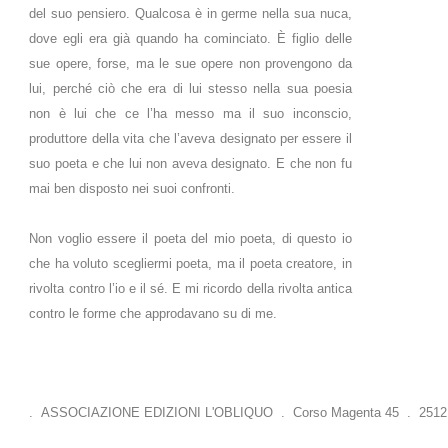
del suo pensiero. Qualcosa è in germe nella sua nuca,
dove egli era già quando ha cominciato. È figlio delle
sue opere, forse, ma le sue opere non provengono da
lui, perché ciò che era di lui stesso nella sua poesia
non è lui che ce l’ha messo ma il suo inconscio,
produttore della vita che l’aveva designato per essere il
suo poeta e che lui non aveva designato. E che non fu
mai ben disposto nei suoi confronti.
Non voglio essere il poeta del mio poeta, di questo io
che ha voluto scegliermi poeta, ma il poeta creatore, in
rivolta contro l’io e il sé. E mi ricordo della rivolta antica
contro le forme che approdavano su di me.
. ASSOCIAZIONE EDIZIONI L'OBLIQUO . Corso Magenta 45 . 25121 