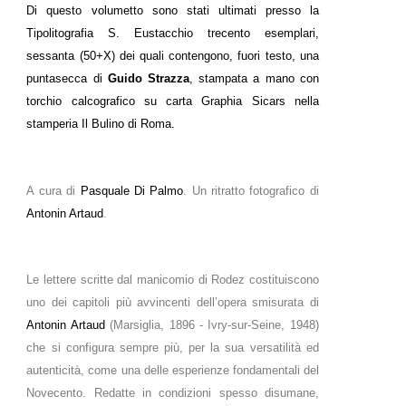
Di questo volumetto sono stati ultimati presso la
Tipolitografia S. Eustacchio trecento esemplari,
sessanta (50+X) dei quali contengono, fuori testo, una
puntasecca di
Guido Strazza
, stampata a mano con
torchio calcografico su carta Graphia Sicars nella
stamperia Il Bulino di Roma.
A cura di
Pasquale Di Palmo
. Un ritratto fotografico di
Antonin Artaud
.
Le lettere scritte dal manicomio di Rodez costituiscono
uno dei capitoli più avvincenti dell’opera smisurata di
Antonin Artaud
(Marsiglia, 1896 - Ivry-sur-Seine, 1948)
che si configura sempre più, per la sua versatilità ed
autenticità, come una delle esperienze fondamentali del
Novecento. Redatte in condizioni spesso disumane,