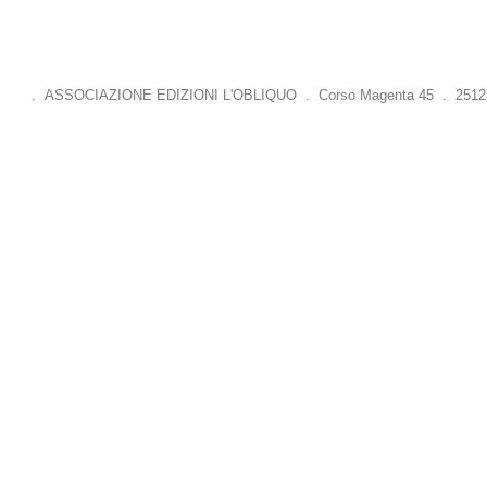
. ASSOCIAZIONE EDIZIONI L'OBLIQUO . Corso Magenta 45 . 25121 