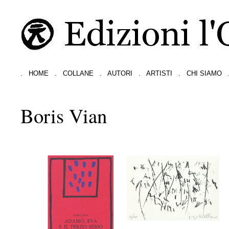
.
HOME
.
COLLANE
.
AUTORI
.
ARTISTI
.
CHI SIAMO
Boris Vian