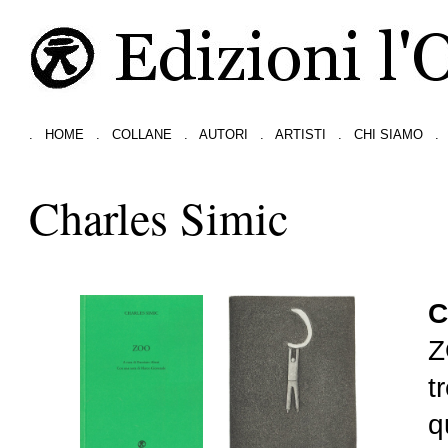
.
HOME
.
COLLANE
.
AUTORI
.
ARTISTI
.
CHI SIAMO
.
Charles Simic
C
Z
t
q