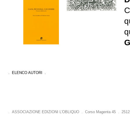
C
q
q
G
. ELENCO AUTORI .
. ASSOCIAZIONE EDIZIONI L'OBLIQUO . Corso Magenta 45 . 25121 