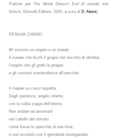
Pulitzer per
The World Doesn’t End (Il mondo non
finisce,
Donzelli Editore, 2001, a cura di
D. Abeni
).
PENSAR CHIARO
Mi servono un angelo e un maiale.
Il maiale che ficchi il grugno nel secchio di sbobba,
l’angelo che gli gratti la groppa
e gli sussurri svenevolezze all’orecchio.
Il maiale sa cosa l’aspetta.
Dagli speranza, angelo infante,
con la solita zuppa dell’eterno.
Non andare ad ammirarti
nel coltello del norcino
come fosse lo specchio di una troia,
e non eccitarlo con il grembiule insanguinato