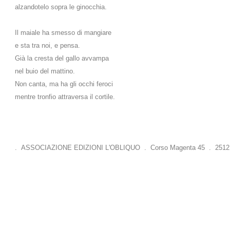
alzandotelo sopra le ginocchia.
Il maiale ha smesso di mangiare
e sta tra noi, e pensa.
Già la cresta del gallo avvampa
nel buio del mattino.
Non canta, ma ha gli occhi feroci
mentre tronfio attraversa il cortile.
. ASSOCIAZIONE EDIZIONI L'OBLIQUO . Corso Magenta 45 . 25121 