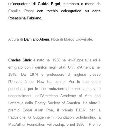
un’acquaforte di
Guido Pigni
, stampata a mano da
Camilla Rossi
con torchio calcografico su carta
Rosaspina Fabriano.
A cura di
Damiano Abeni
. Nota di Marco Giovenale.
Charles Simic
è nato nel 1938 nell’ex-Yugoslavia ed è
emigrato con i genitori negli Stati Uniti d’America nel
1949. Dal 1974 è professore di inglese presso
l’Università del New Hampshire. Per le sue opere
poetiche e per le sue traduzioni letterarie ha ricevuto
riconoscimenti dall’American Academy of Arts and
Letters e dalla Poetry Society of America. Ha vinto il
premio Edgar Allan Poe, il premio P.E.N. per la
traduzione, la Guggenheim Foundation Scholarship, la
MacArthur Foundation Fellowship, e nel 1990 il Premio