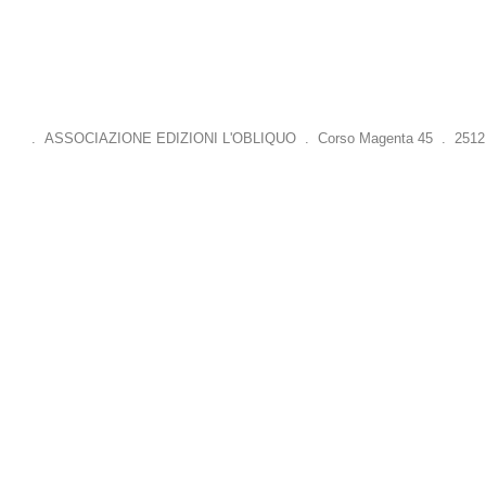
. ASSOCIAZIONE EDIZIONI L'OBLIQUO . Corso Magenta 45 . 25121 