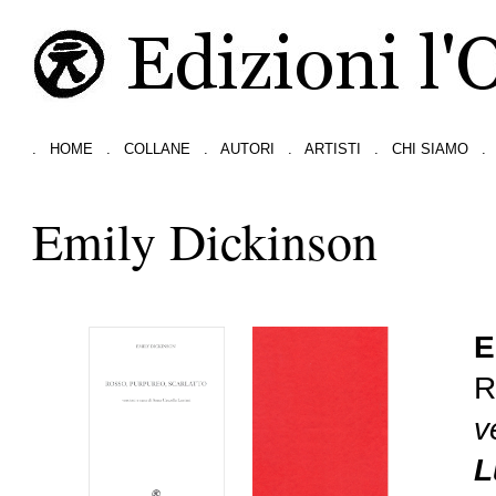
.
HOME
.
COLLANE
.
AUTORI
.
ARTISTI
.
CHI SIAMO
.
Emily Dickinson
E
R
v
L