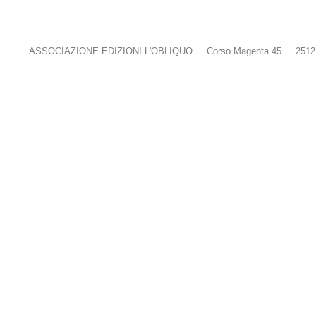
. ASSOCIAZIONE EDIZIONI L'OBLIQUO . Corso Magenta 45 . 25121 