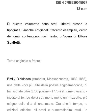
ISBN 9788839945937
13 euro
Di questo volumetto sono stati ultimati presso la
tipografia Grafiche Artigianelli trecento esemplari, cento
dei quali contengono, fuori testo, un’opera di
Ettore
Spalletti
.
Testo originale a fronte.
Emily Dickinson
(Amherst, Massachusets, 1830-1886),
una delle voci più alte della poesia angloamericana, ci
ha lasciato oltre 1700 poesie - 1775 è il numero esatto -
inedite al tempo della sua morte meno un mazzetto, più
esiguo delle dita di una mano. Ora che il tempo, le
edizioni critiche, gli ampi e numerosissimi studi, le