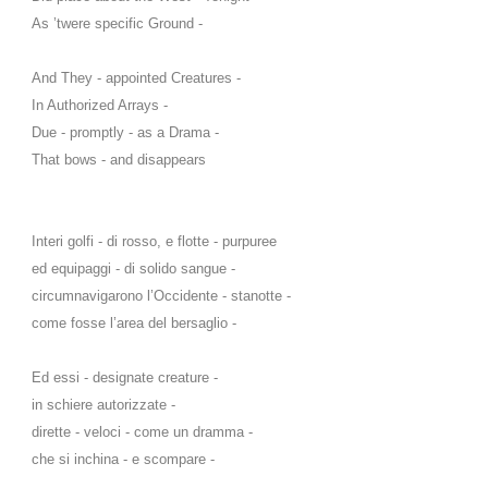
As ’twere specific Ground -
And They - appointed Creatures -
In Authorized Arrays -
Due - promptly - as a Drama -
That bows - and disappears
Interi golfi - di rosso, e flotte - purpuree
ed equipaggi - di solido sangue -
circumnavigarono l’Occidente - stanotte -
come fosse l’area del bersaglio -
Ed essi - designate creature -
in schiere autorizzate -
dirette - veloci - come un dramma -
che si inchina - e scompare -