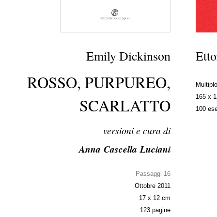
Emily Dickinson
Etto
ROSSO, PURPUREO,
Multipl
165 x 
SCARLATTO
100 ese
versioni e cura di
Anna Cascella Luciani
Passaggi 16
Ottobre 2011
17 x 12 cm
123 pagine