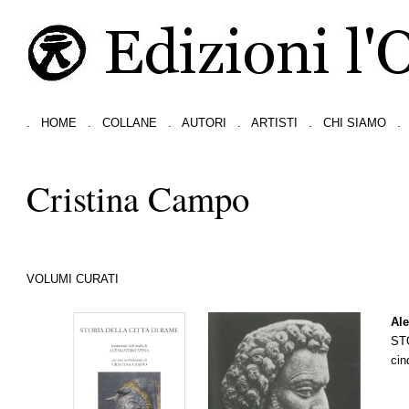
.
HOME
.
COLLANE
.
AUTORI
.
ARTISTI
.
CHI SIAMO
.
Cristina Campo
VOLUMI CURATI
Al
ST
cin