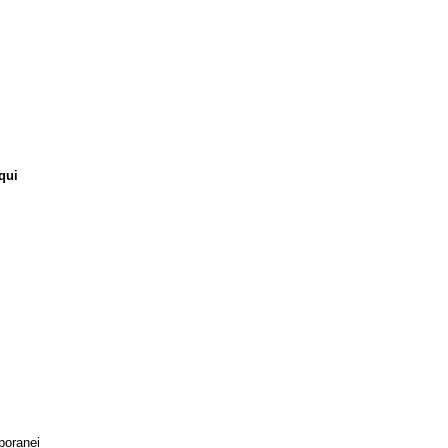
qui
mporanei