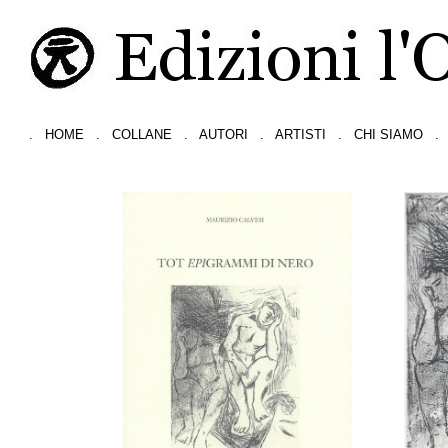
.
HOME
.
COLLANE
.
AUTORI
.
ARTISTI
.
CHI SIAMO
.