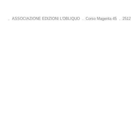
. ASSOCIAZIONE EDIZIONI L'OBLIQUO . Corso Magenta 45 . 25121 