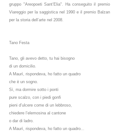
gruppo "Areopoeti Sant’Elia". Ha conseguito il premio
Viareggio per la saggistica nel 1990 e il premio Balzan
per la storia dell’arte nel 2008.
Tano Festa
Tano, gli avevo detto, tu hai bisogno
di un domicilio.
A Maurì, rispondeva, ho fatto un quadro
che è un sogno.
Sì, ma dormire sotto i ponti
pure scalzo, con i piedi gonfi
pieni d’ulcere come di un lebbroso,
chiedere l’elemosina al cantone
o dar di ladro.
A Maurì, rispondeva, ho fatto un quadro...