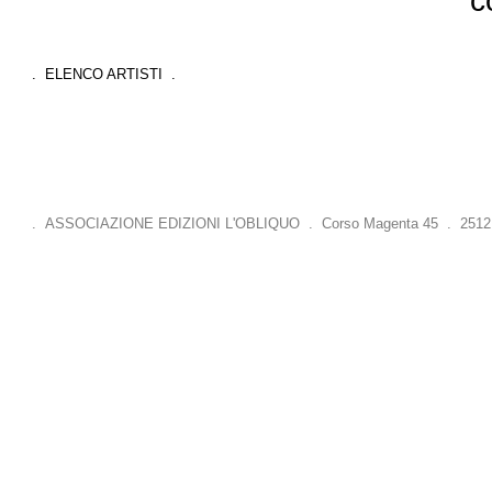
c
. ELENCO ARTISTI .
. ASSOCIAZIONE EDIZIONI L'OBLIQUO . Corso Magenta 45 . 25121 