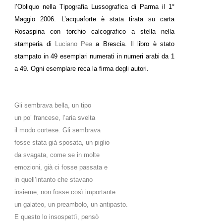
l’Obliquo nella Tipografia Lussografica di Parma il 1°
Maggio 2006. L’acquaforte è stata tirata su carta
Rosaspina con torchio calcografico a stella nella
stamperia di
Luciano Pea
a Brescia. Il libro è stato
stampato in 49 esemplari numerati in numeri arabi da 1
a 49. Ogni esemplare reca la firma degli autori.
Gli sembrava bella, un tipo
un po’ francese, l’aria svelta
il modo cortese. Gli sembrava
fosse stata già sposata, un piglio
da svagata, come se in molte
emozioni, già ci fosse passata e
in quell’intanto che stavano
insieme, non fosse così importante
un galateo, un preambolo, un antipasto.
E questo lo insospettì, pensò