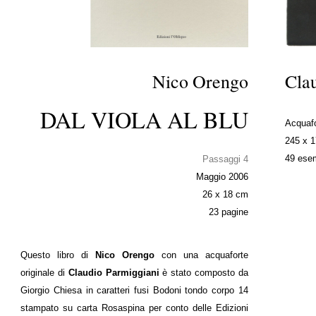
Nico Orengo
Cla
DAL VIOLA AL BLU
Acquafo
245 x 
49 esem
Passaggi 4
Maggio 2006
26 x 18 cm
23 pagine
Questo libro di
Nico Orengo
con una acquaforte
originale di
Claudio Parmiggiani
è stato composto da
Giorgio Chiesa in caratteri fusi Bodoni tondo corpo 14
stampato su carta Rosaspina per conto delle Edizioni