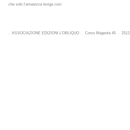
che solo l’amarezza leviga così.
. ASSOCIAZIONE EDIZIONI L'OBLIQUO . Corso Magenta 45 . 25121 