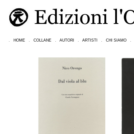
.
HOME
.
COLLANE
.
AUTORI
.
ARTISTI
.
CHI SIAMO
.