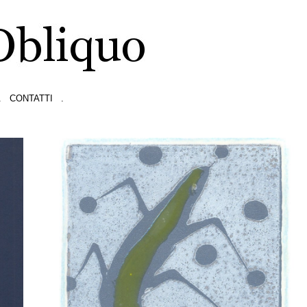
.
CONTATTI
.