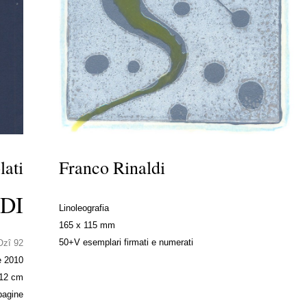
lati
Franco Rinaldi
DI
Linoleografia
165 x 115 mm
50+V esemplari firmati e numerati
Ozî 92
e 2010
 12 cm
pagine