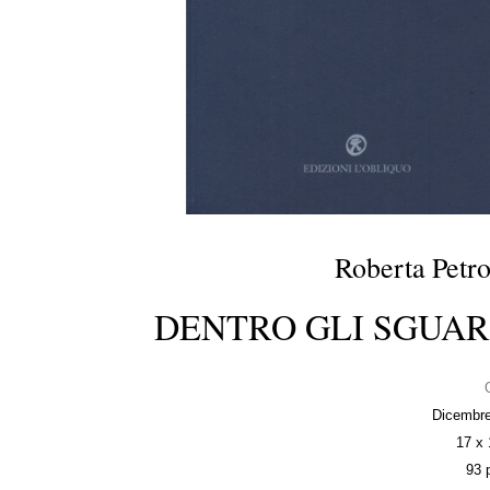
Roberta Petro
DENTRO GLI SGUAR
Dicembr
17 x
93 