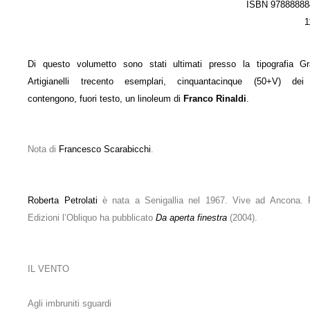
ISBN 97888888
1
Di questo volumetto sono stati ultimati presso la tipografia Gr
Artigianelli trecento esemplari, cinquantacinque (50+V) dei
contengono, fuori testo, un linoleum di
Franco Rinaldi
.
Nota di
Francesco Scarabicchi
.
Roberta Petrolati
è nata a Senigallia nel 1967. Vive ad Ancona. 
Edizioni l’Obliquo ha pubblicato
Da aperta finestra
(2004).
IL VENTO
Agli imbruniti sguardi