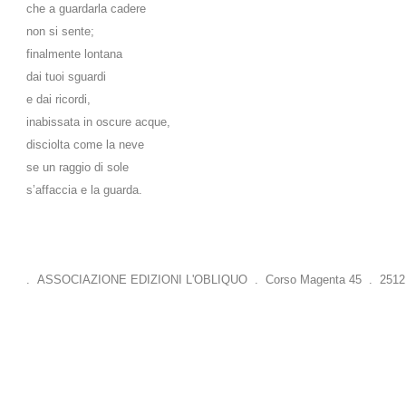
che a guardarla cadere
non si sente;
finalmente lontana
dai tuoi sguardi
e dai ricordi,
inabissata in oscure acque,
disciolta come la neve
se un raggio di sole
s’affaccia e la guarda.
. ASSOCIAZIONE EDIZIONI L'OBLIQUO . Corso Magenta 45 . 25121 