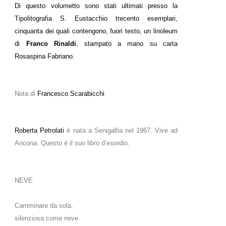
Di questo volumetto sono stati ultimati presso la
Tipolitografia S. Eustacchio trecento esemplari,
cinquanta dei quali contengono, fuori testo, un linoleum
di
Franco Rinaldi
, stampato a mano su carta
Rosaspina Fabriano.
Nota di
Francesco Scarabicchi
.
Roberta Petrolati
è nata a Senigallia nel 1967. Vive ad
Ancona. Questo è il suo libro d’esordio.
NEVE
Camminare da sola,
silenziosa come neve