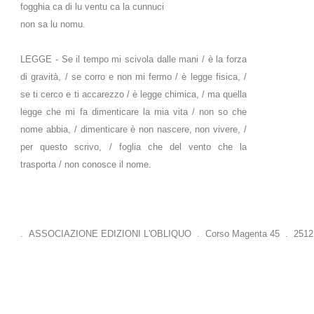
fogghia ca di lu ventu ca la cunnuci
non sa lu nomu.
LEGGE - Se il tempo mi scivola dalle mani / è la forza
di gravità, / se corro e non mi fermo / è legge fisica, /
se ti cerco e ti accarezzo / è legge chimica, / ma quella
legge che mi fa dimenticare la mia vita / non so che
nome abbia, / dimenticare è non nascere, non vivere, /
per questo scrivo, / foglia che del vento che la
trasporta / non conosce il nome.
. ASSOCIAZIONE EDIZIONI L'OBLIQUO . Corso Magenta 45 . 25121 