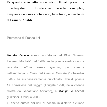
Di questo volumetto sono stati ultimati presso la
Tipolitografia S. Eustacchio trecento esemplari,
cinquanta dei quali contengono, fuori testo, un linoleum
di
Franco Rinaldi
.
Premessa di Franco Loi.
Renato Pennisi
è nato a Catania nel 1957. "Premio
Eugenio Montale" nel 1986 per la poesia inedita con la
raccolta
Letture senza spartito
, poi inserita
nell’antologia
7 Poeti del Premio Montale
(Scheiwiller
1987), ha successivamente pubblicato i libri di poesia
La correzione del saggio
(Tringale 1990, nella collana
diretta da Sebastiano Addamo), e
Mai più e ancora
(Edizioni l’Obliquo 2003).
È anche autore dei libri di poesia in dialetto siciliano