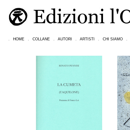
.
HOME
.
COLLANE
.
AUTORI
.
ARTISTI
.
CHI SIAMO
.