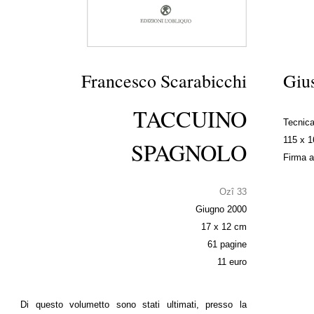
Francesco Scarabicchi
Giu
TACCUINO
Tecnica
115 x 
SPAGNOLO
Firma a
Ozî 33
Giugno 2000
17 x 12 cm
61 pagine
11 euro
Di questo volumetto sono stati ultimati, presso la