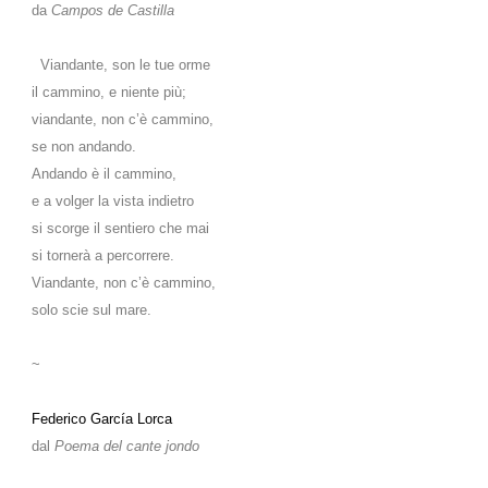
da
Campos de Castilla
Viandante, son le tue orme
il cammino, e niente più;
viandante, non c’è cammino,
se non andando.
Andando è il cammino,
e a volger la vista indietro
si scorge il sentiero che mai
si tornerà a percorrere.
Viandante, non c’è cammino,
solo scie sul mare.
~
Federico García Lorca
dal
Poema del cante jondo