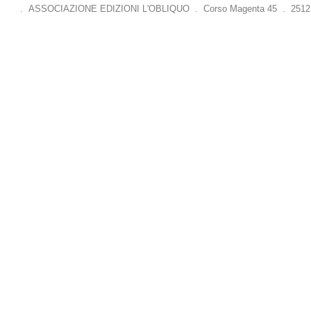
. ASSOCIAZIONE EDIZIONI L'OBLIQUO . Corso Magenta 45 . 25121 