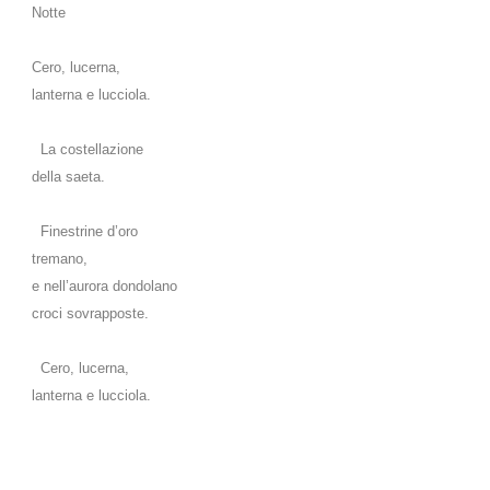
Notte
Cero, lucerna,
lanterna e lucciola.
La costellazione
della saeta.
Finestrine d’oro
tremano,
e nell’aurora dondolano
croci sovrapposte.
Cero, lucerna,
lanterna e lucciola.