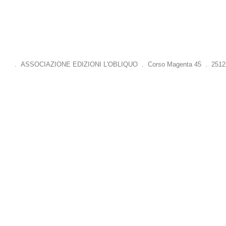
. ASSOCIAZIONE EDIZIONI L'OBLIQUO . Corso Magenta 45 . 25121 