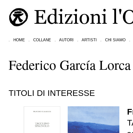
.
HOME
.
COLLANE
.
AUTORI
.
ARTISTI
.
CHI SIAMO
.
Federico García Lorca
TITOLI DI INTERESSE
F
T