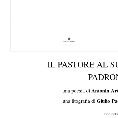
IL PASTORE AL S
PADRO
Antonin Ar
una poesia di
Giulio Pa
una litografia di
fuori col