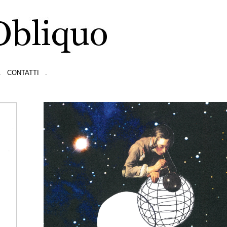
.
CONTATTI
.