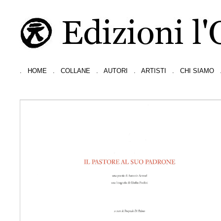
.
HOME
.
COLLANE
.
AUTORI
.
ARTISTI
.
CHI SIAMO