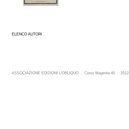
. ELENCO AUTORI .
. ASSOCIAZIONE EDIZIONI L'OBLIQUO . Corso Magenta 45 . 25121 