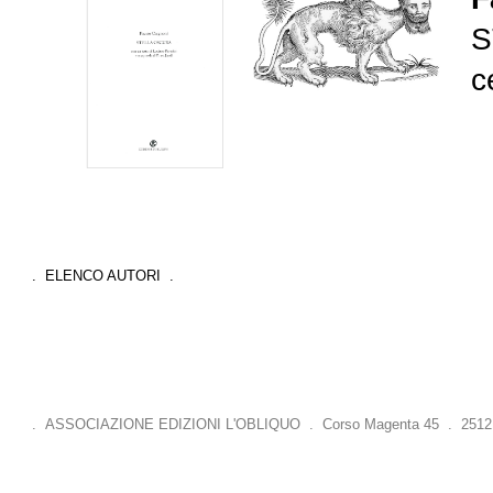
S
c
. ELENCO AUTORI .
. ASSOCIAZIONE EDIZIONI L'OBLIQUO . Corso Magenta 45 . 25121 