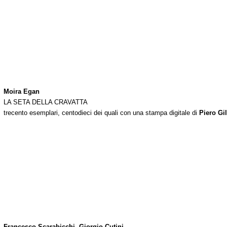
Moira Egan
LA SETA DELLA CRAVATTA
trecento esemplari, centodieci dei quali con una stampa digitale di
Piero Gil
Francesco Scarabicchi
,
Giorgio Cutini