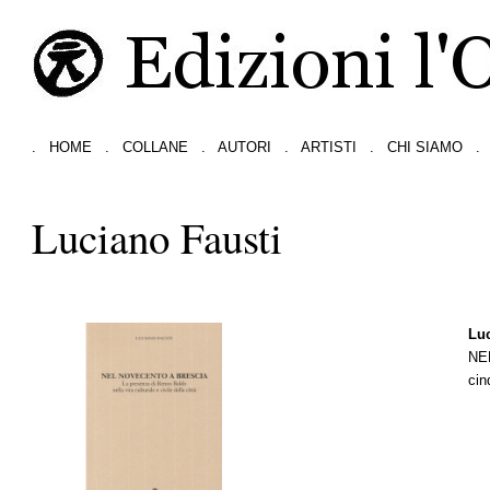
.
HOME
.
COLLANE
.
AUTORI
.
ARTISTI
.
CHI SIAMO
.
Luciano Fausti
Luc
NE
cin