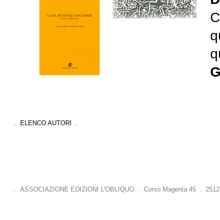
C
q
q
G
. ELENCO AUTORI .
. ASSOCIAZIONE EDIZIONI L'OBLIQUO . Corso Magenta 45 . 25121 