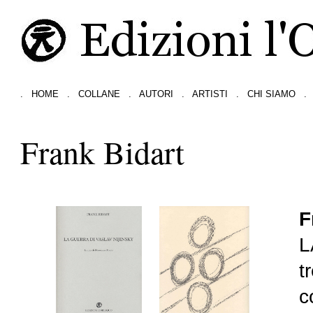
.
HOME
.
COLLANE
.
AUTORI
.
ARTISTI
.
CHI SIAMO
.
Frank Bidart
F
L
t
c