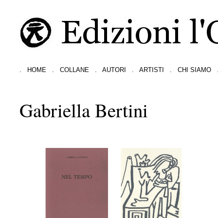
.
HOME
.
COLLANE
.
AUTORI
.
ARTISTI
.
CHI SIAMO
Gabriella Bertini