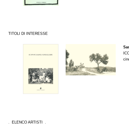
TITOLI DI INTERESSE
Sa
IC
cin
. ELENCO ARTISTI .