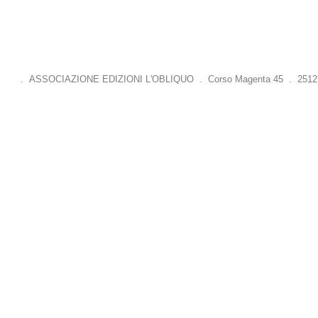
. ASSOCIAZIONE EDIZIONI L'OBLIQUO . Corso Magenta 45 . 25121 