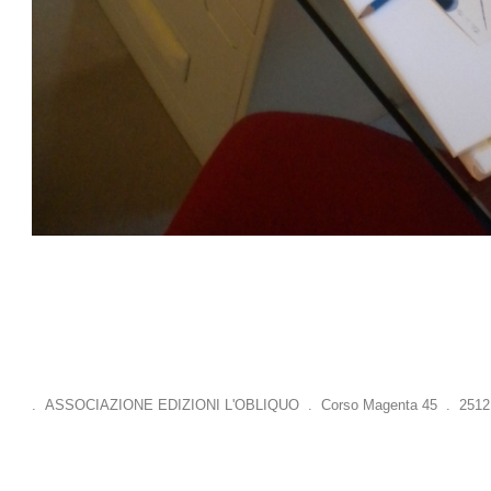
. ASSOCIAZIONE EDIZIONI L'OBLIQUO . Corso Magenta 45 . 25121 