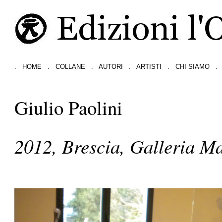
.
HOME
.
COLLANE
.
AUTORI
.
ARTISTI
.
CHI SIAMO
.
Giulio Paolini
2012, Brescia, Galleria M