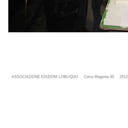
. ASSOCIAZIONE EDIZIONI L'OBLIQUO . Corso Magenta 45 . 25121 