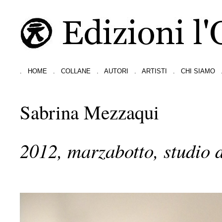
.
HOME
.
COLLANE
.
AUTORI
.
ARTISTI
.
CHI SIAMO
Sabrina Mezzaqui
2012, marzabotto, studio d