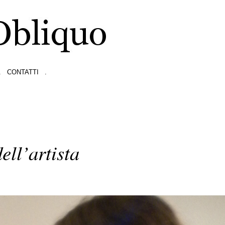
.
CONTATTI
.
ell’artista