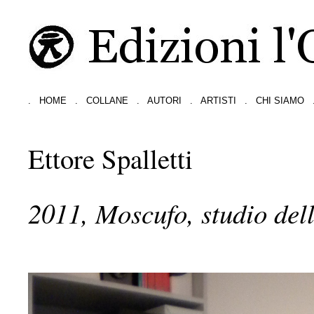
.
HOME
.
COLLANE
.
AUTORI
.
ARTISTI
.
CHI SIAMO
Ettore Spalletti
2011, Moscufo, studio dell