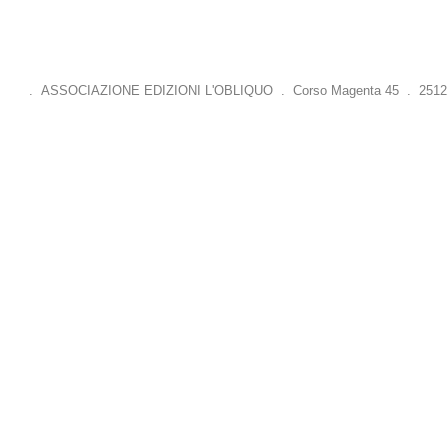
. ASSOCIAZIONE EDIZIONI L'OBLIQUO . Corso Magenta 45 . 25121 