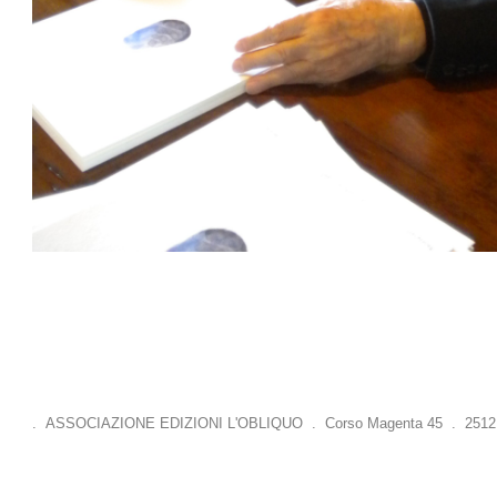
. ASSOCIAZIONE EDIZIONI L'OBLIQUO . Corso Magenta 45 . 25121 