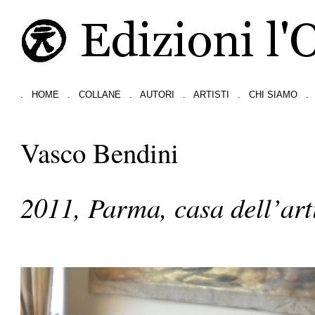
.
HOME
.
COLLANE
.
AUTORI
.
ARTISTI
.
CHI SIAMO
.
Vasco Bendini
2011, Parma, casa dell’art