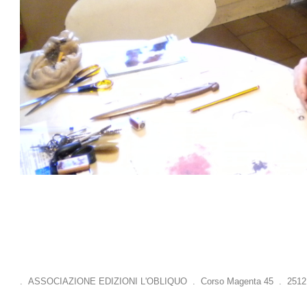
. ASSOCIAZIONE EDIZIONI L'OBLIQUO . Corso Magenta 45 . 25121 