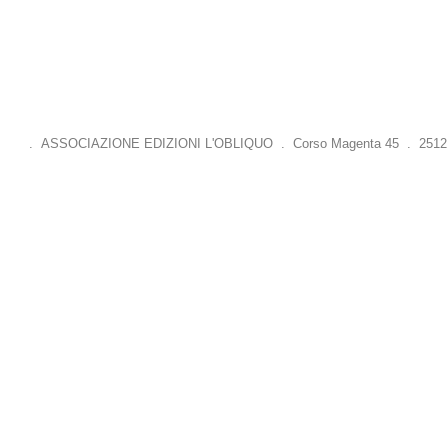
. ASSOCIAZIONE EDIZIONI L'OBLIQUO . Corso Magenta 45 . 25121 