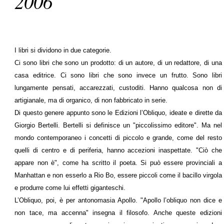
2006
I libri si dividono in due categorie.
Ci sono libri che sono un prodotto: di un autore, di un redattore, di una
casa editrice. Ci sono libri che sono invece un frutto. Sono libri
lungamente pensati, accarezzati, custoditi. Hanno qualcosa non di
artigianale, ma di organico, di non fabbricato in serie.
Di questo genere appunto sono le Edizioni l’Obliquo, ideate e dirette da
Giorgio Bertelli. Bertelli si definisce un "piccolissimo editore". Ma nel
mondo contemporaneo i concetti di piccolo e grande, come del resto
quelli di centro e di periferia, hanno accezioni inaspettate. "Ciò che
appare non è", come ha scritto il poeta. Si può essere provinciali a
Manhattan e non esserlo a Rio Bo, essere piccoli come il bacillo virgola
e produrre come lui effetti giganteschi.
L’Obliquo, poi, è per antonomasia Apollo. "Apollo l’obliquo non dice e
non tace, ma accenna" insegna il filosofo. Anche queste edizioni