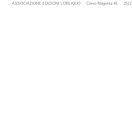
. ASSOCIAZIONE EDIZIONI L'OBLIQUO . Corso Magenta 45 . 25121 