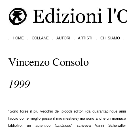
.
HOME
.
COLLANE
.
AUTORI
.
ARTISTI
.
CHI SIAMO
.
Vincenzo Consolo
1999
"Sono forse il più vecchio dei piccoli editori (da quarantacinque anni
faccio come meglio posso il mio mestiere) ma sono anche un maniaco
bibliofilo, un autentico
libridinoso
" scriveva Vanni Scheiwiller