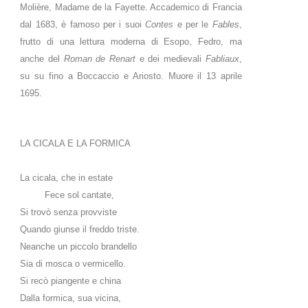
Molière, Madame de la Fayette. Accademico di Francia
dal 1683, è famoso per i suoi
Contes
e per le
Fables
,
frutto di una lettura moderna di Esopo, Fedro, ma
anche del
Roman de Renart
e dei medievali
Fabliaux
,
su su fino a Boccaccio e Ariosto. Muore il 13 aprile
1695.
LA CICALA E LA FORMICA
La cicala, che in estate
Fece sol cantate,
Si trovò senza provviste
Quando giunse il freddo triste.
Neanche un piccolo brandello
Sia di mosca o vermicello.
Si recò piangente e china
Dalla formica, sua vicina,