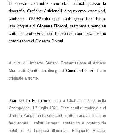
Di questo volumetto sono stati ultimati presso la
tipografia Grafiche Artigianelli cinquecento esemplari,
centodieci (100+X) dei quali contengono, fuori testo,
una litografia di
Giosetta Fioroni
, stampata a mano su
carta Tintoretto Fedrigoni. Il libro esce per l’ottantesimo
compleanno di Giosetta Fioroni.
A cura di Umberto Stefani. Presentazione di Adriano
Marchetti. Quattordici disegni di
Giosetta Fioroni
. Testo
originale a fronte.
Jean de La Fontaine
è nato a Château-Thierry, nella
Champagne, il 7 luglio 1621. Fece studi di teologia e di
diritto a Parigi, ma fu soprattutto lettore accanito e amò
frequentare i salotti letterari, sostenuto e protetto da
nobili e da borghesi illuminati. Frequentò Racine,